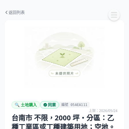
返回列表
🔍 土地購入
同業
編號 05AEA111
上架：2026/05/24
台南市 不限，2000 坪・分區：乙
種工業區或丁種建築用地；空地。