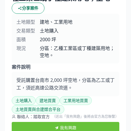
分享案件
土地類型
建地、工業用地
交易類型
土地購入
面積
2000 坪
現況
分區：乙種工業區或丁種建築用地；
空地。
案件說明
受託購置台南市 2,000 坪空地，分區為乙工或丁
工，須近高速公路交流道。
土地購入
建地買賣
工業用地買賣
土地買賣與合建媒合平台
聯絡人：踏取官方
（送出「我有興趣」後將由官方為您聯繫）
我有興趣