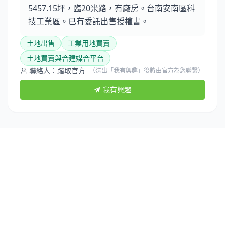
5457.15坪，臨20米路，有廠房。台南安南區科
技工業區。已有委託出售授權書。
土地出售
工業用地買賣
土地買賣與合建媒合平台
聯絡人：踏取官方
（送出「我有興趣」後將由官方為您聯繫）
我有興趣