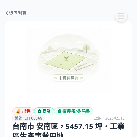
返回列表
💰 出售
同業
有授權/委託書
上架：2026/05/12
編號 EFF00369
台南市 安南區，5457.15 坪・工業
區生產事業用地