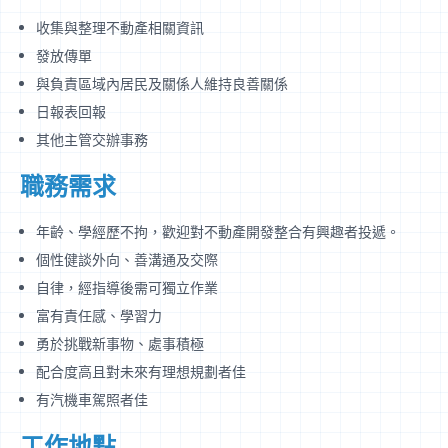
收集與整理不動產相關資訊
發放傳單
與負責區域內居民及關係人維持良善關係
日報表回報
其他主管交辦事務
職務需求
年齡、學經歷不拘，歡迎對不動產開發整合有興趣者投遞。
個性健談外向、善溝通及交際
自律，經指導後需可獨立作業
富有責任感、學習力
勇於挑戰新事物、處事積極
配合度高且對未來有理想規劃者佳
有汽機車駕照者佳
工作地點