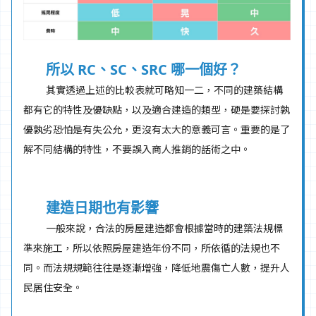
所以 RC、SC、SRC 哪一個好？
其實透過上述的比較表就可略知一二，不同的建築結構
都有它的特性及優缺點，以及適合建造的類型，硬是要探討孰
優孰劣恐怕是有失公允，更沒有太大的意義可言。重要的是了
解不同結構的特性，不要誤入商人推銷的話術之中。
建造日期也有影響
一般來說，合法的房屋建造都會根據當時的建築法規標
準來施工，所以依照房屋建造年份不同，所依循的法規也不
同。而法規規範往往是逐漸增強，降低地震傷亡人數，提升人
民居住安全。