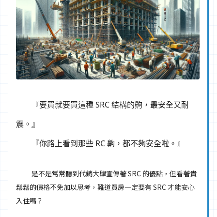
別陷入代銷話術！你真的知道 SRC、SC、RC建築結構嗎？
『要買就要買這種 SRC 結構的齁，最安全又耐
震。』
『你路上看到那些 RC 齁，都不夠安全啦。』
是不是常常聽到代銷大肆宣傳著 SRC 的優點，但看著貴
鬆鬆的價格不免加以思考，難道買房一定要有 SRC 才能安心
入住嗎？