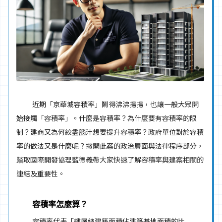
容積率吵什麼？一文搞懂容積率、建蔽率和你的關係！
近期「京華城容積率」鬧得沸沸揚揚，也讓一般大眾開
始接觸「容積率」。什麼是容積率？為什麼要有容積率的限
制？建商又為何絞盡腦汁想要提升容積率？政府單位對於容積
率的做法又是什麼呢？撇開此案的政治層面與法律程序部分，
踏取國際開發協理藍德義帶大家快速了解容積率與建案相關的
連結及重要性。
容積率怎麼算？
容積率代表「樓層總建築面積佔建築基地面積的比