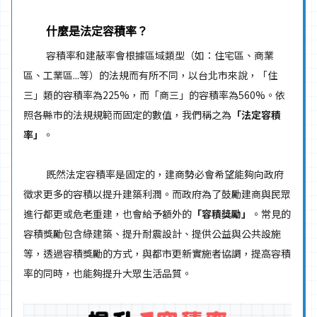
什麼是法定容積率？
容積率和建蔽率會根據區域類型（如：住宅區、商業
區、工業區...等）的法規而有所不同，以台北市來說，「住
三」類的容積率為225%，而「商三」的容積率為560%。依
照各縣市的法規規範而固定的數值，我們稱之為
「法定容積
率」
。
既然法定容積率是固定的，建商勢必會希望能夠向政府
徵求更多的容積以提升建築利潤。而政府為了鼓勵建商與民眾
進行都更或危老重建，也會給予額外的
「容積獎勵」
。常見的
容積獎勵包含綠建築、提升耐震設計、提供公益與公共設施
等，透過容積獎勵的方式，與都市更新實施者協調，提高容積
率的同時，也能夠提升大眾生活品質。