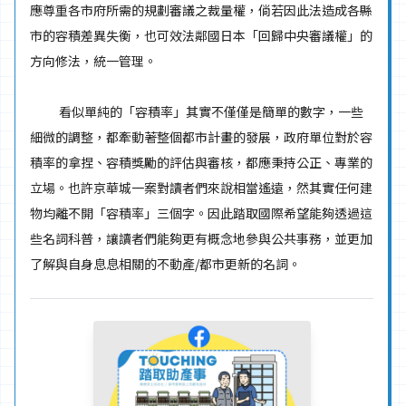
應尊重各市府所需的規劃審議之裁量權，倘若因此法造成各縣
市的容積差異失衡，也可效法鄰國日本「回歸中央審議權」的
方向修法，統一管理。
看似單純的「容積率」其實不僅僅是簡單的數字，一些
細微的調整，都牽動著整個都市計畫的發展，政府單位對於容
積率的拿捏、容積獎勵的評估與審核，都應秉持公正、專業的
立場。也許京華城一案對讀者們來說相當遙遠，然其實任何建
物均離不開「容積率」三個字。因此踏取國際希望能夠透過這
些名詞科普，讓讀者們能夠更有概念地參與公共事務，並更加
了解與自身息息相關的不動產/都市更新的名詞。