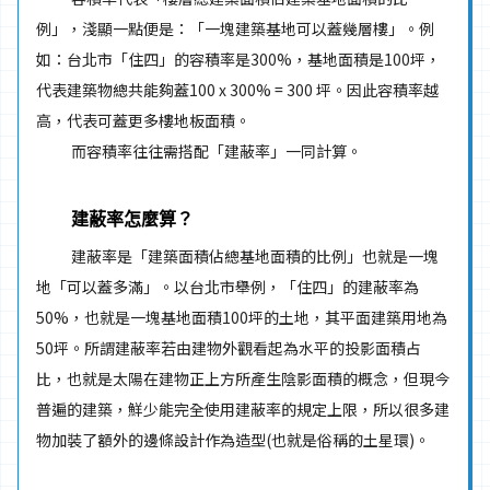
例」，淺顯一點便是：「一塊建築基地可以蓋幾層樓」。例
如：台北市「住四」的容積率是300%，基地面積是100坪，
代表建築物總共能夠蓋100 x 300% = 300 坪。因此容積率越
高，代表可蓋更多樓地板面積。
而容積率往往需搭配「建蔽率」一同計算。
建蔽率怎麼算？
建蔽率是「建築面積佔總基地面積的比例」也就是一塊
地「可以蓋多滿」。以台北市舉例，「住四」的建蔽率為
50%，也就是一塊基地面積100坪的土地，其平面建築用地為
50坪。所謂建蔽率若由建物外觀看起為水平的投影面積占
比，也就是太陽在建物正上方所產生陰影面積的概念，但現今
普遍的建築，鮮少能完全使用建蔽率的規定上限，所以很多建
物加裝了額外的邊條設計作為造型(也就是俗稱的土星環)。