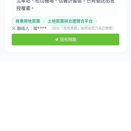
北車站、松山機場、信義計畫區。已有委託出售
授權書。
商業用地買賣
土地買賣與合建媒合平台
聯絡人：踏****
（送出「我有興趣」後將由官方為您聯繫）
我有興趣