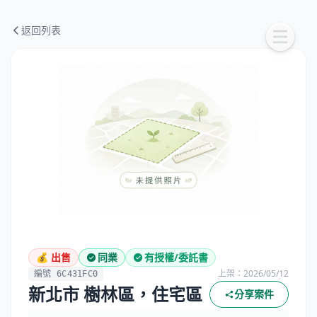
返回列表
💰 出售
同業
有授權/委託書
上架：2026/05/12
編號 6C431FC0
新北市 樹林區，住宅區
分享案件